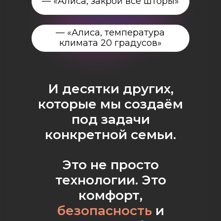
— «Алиса, закрой все шторы»
— «Алиса, температура
климата 20 градусов»
И десятки других,
которые мы создаём
под задачи
конкретной семьи.
Это не просто
технологии. Это
комфорт,
безопасность
и