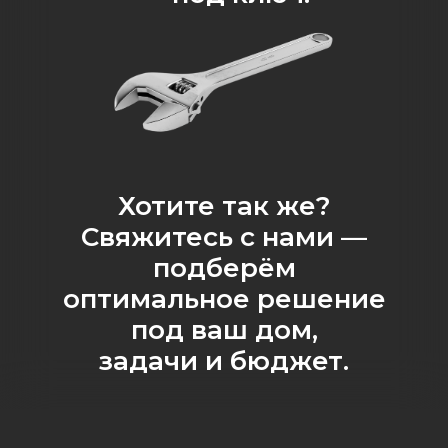
Хотите так же?
Свяжитесь с нами —
подберём
оптимальное решение
под ваш дом,
задачи и бюджет.