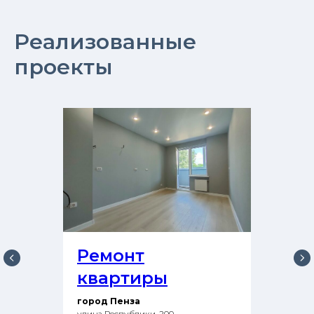
Реализованные
проекты
Ремонт
квартиры
город Пенза
улица Республики, 200