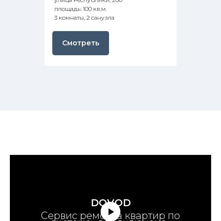
площадь: 100 кв.м.
3 комнаты, 2 санузла
Смотреть
DOVOD
Сервис ремонта квартир по