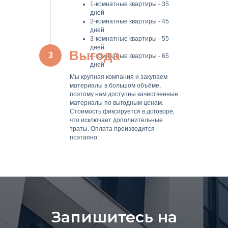
1-комнатные квартиры - 35
дней
2-комнатные квартиры - 45
дней
3-комнатные квартиры - 55
дней
Выгода
3
4-комнатные квартиры - 65
дней
Мы крупная компания и закупаем
материалы в большом объёме,
поэтому нам доступны качественные
материалы по выгодным ценам.
Стоимость фиксируется в договоре,
что исключает дополнительные
траты. Оплата производится
поэтапно.
Запишитесь на