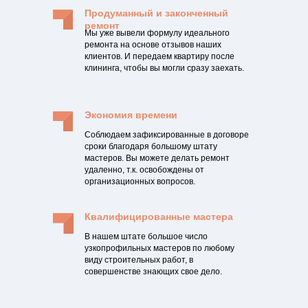
Продуманный и законченный
ремонт
Мы уже вывели формулу идеального
ремонта на основе отзывов наших
клиентов. И передаем квартиру после
клининга, чтобы вы могли сразу заехать.
Экономия времени
Соблюдаем зафиксированные в договоре
сроки благодаря большому штату
мастеров. Вы можете делать ремонт
удаленно, т.к. освобождены от
организационных вопросов.
Квалифицированные мастера
В нашем штате большое число
узкопрофильных мастеров по любому
виду строительных работ, в
совершенстве знающих свое дело.